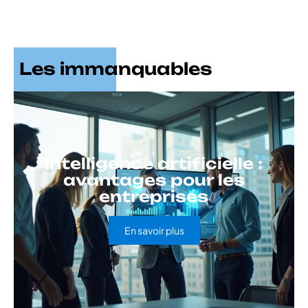
Les immanquables
Intelligence artificielle :
avantages pour les
entreprises
En savoir plus