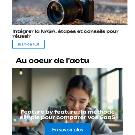
Intégrer la NASA: étapes et conseils pour
réussir
EN SAVOIR PLUS
Au coeur de l'actu
Feature by feature : la méthode
simple pour comparer vos SaaS
En savoir plus