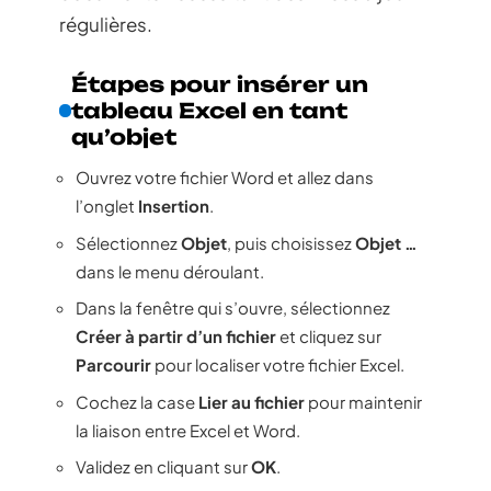
régulières.
Étapes pour insérer un
tableau Excel en tant
qu’objet
Ouvrez votre fichier Word et allez dans
l’onglet
Insertion
.
Sélectionnez
Objet
, puis choisissez
Objet …
dans le menu déroulant.
Dans la fenêtre qui s’ouvre, sélectionnez
Créer à partir d’un fichier
et cliquez sur
Parcourir
pour localiser votre fichier Excel.
Cochez la case
Lier au fichier
pour maintenir
la liaison entre Excel et Word.
Validez en cliquant sur
OK
.