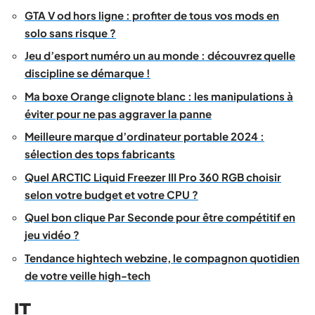
GTA V od hors ligne : profiter de tous vos mods en
solo sans risque ?
Jeu d’esport numéro un au monde : découvrez quelle
discipline se démarque !
Ma boxe Orange clignote blanc : les manipulations à
éviter pour ne pas aggraver la panne
Meilleure marque d’ordinateur portable 2024 :
sélection des tops fabricants
Quel ARCTIC Liquid Freezer III Pro 360 RGB choisir
selon votre budget et votre CPU ?
Quel bon clique Par Seconde pour être compétitif en
jeu vidéo ?
Tendance hightech webzine, le compagnon quotidien
de votre veille high-tech
IT