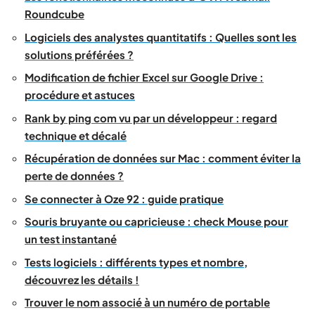
Roundcube
Logiciels des analystes quantitatifs : Quelles sont les
solutions préférées ?
Modification de fichier Excel sur Google Drive :
procédure et astuces
Rank by ping com vu par un développeur : regard
technique et décalé
Récupération de données sur Mac : comment éviter la
perte de données ?
Se connecter à Oze 92 : guide pratique
Souris bruyante ou capricieuse : check Mouse pour
un test instantané
Tests logiciels : différents types et nombre,
découvrez les détails !
Trouver le nom associé à un numéro de portable