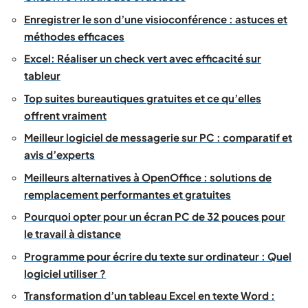
Enregistrer le son d’une visioconférence : astuces et
méthodes efficaces
Excel: Réaliser un check vert avec efficacité sur
tableur
Top suites bureautiques gratuites et ce qu’elles
offrent vraiment
Meilleur logiciel de messagerie sur PC : comparatif et
avis d’experts
Meilleurs alternatives à OpenOffice : solutions de
remplacement performantes et gratuites
Pourquoi opter pour un écran PC de 32 pouces pour
le travail à distance
Programme pour écrire du texte sur ordinateur : Quel
logiciel utiliser ?
Transformation d’un tableau Excel en texte Word :