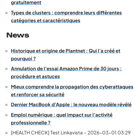
gratuitement
Types de clusters : comprendre leurs différentes
catégories et caractéristiques
News
Historique et origine de Plantnet : Qui l’a créé et
pourquoi ?
Annulation de l’essai Amazon Prime de 30 jours :
procédure et astuces
Mieux comprendre la propagation des cyberattaques
et renforcer sa sécurité
Dernier MacBook d’Apple : le nouveau modèle révélé
Emploi numérique : quel impact sur l’activité
professionnelle ?
[HEALTH CHECK] Test Linkavista – 2026-03-01 03:29