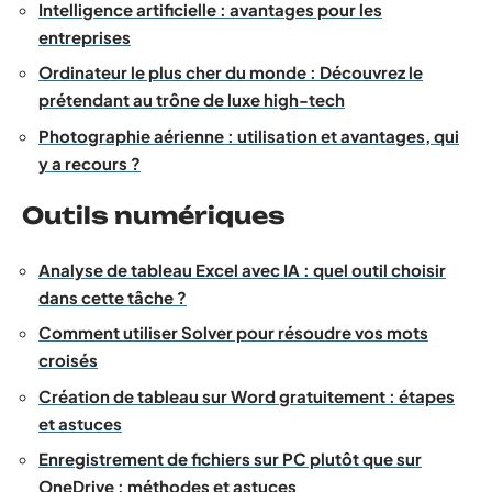
Intelligence artificielle : avantages pour les
entreprises
Ordinateur le plus cher du monde : Découvrez le
prétendant au trône de luxe high-tech
Photographie aérienne : utilisation et avantages, qui
y a recours ?
Outils numériques
Analyse de tableau Excel avec IA : quel outil choisir
dans cette tâche ?
Comment utiliser Solver pour résoudre vos mots
croisés
Création de tableau sur Word gratuitement : étapes
et astuces
Enregistrement de fichiers sur PC plutôt que sur
OneDrive : méthodes et astuces