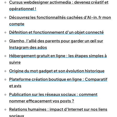
Cursus webdesigner activmedia : devenez créatif et
opérationnel !
Découvrez les fonctionnalités cachées d’Al-in.fr mon
compte
Définition et fonctionnement d’un objet connecté
Glamho, l’allié des parents pour garder un œil sur
Instagram des ados
Hébergement gratuit en ligne : les étapes simples à
suivre
Origine du mot gadget et son évolution historique
Plateforme création boutique en ligne : Comparatif
et avis
Publication sur les réseaux sociaux : comment
nommer efficacement vos posts ?
Relations humaines : impact d’Internet sur nos liens
sociaux