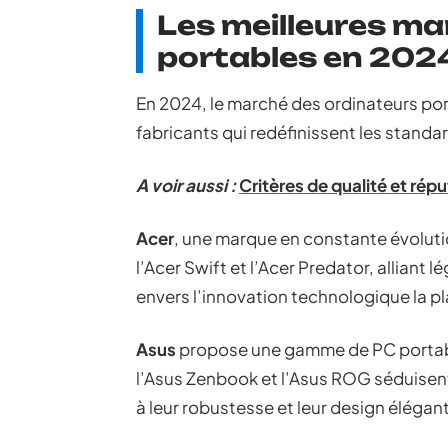
Les meilleures ma
portables en 202
En 2024, le marché des ordinateurs por
fabricants qui redéfinissent les standa
A voir aussi :
Critères de qualité et rép
Acer
, une marque en constante évolut
l’Acer Swift et l’Acer Predator, allian
envers l’innovation technologique la pl
Asus
propose une gamme de PC portab
l’Asus Zenbook et l’Asus ROG séduisent
à leur robustesse et leur design élégant