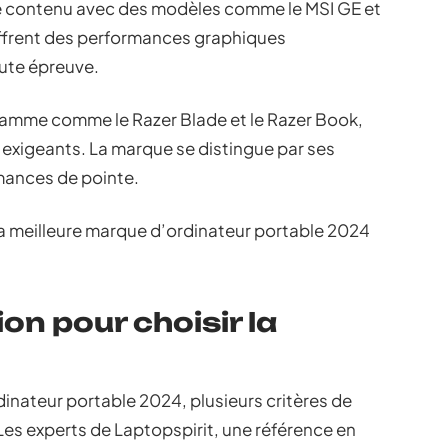
 de contenu avec des modèles comme le MSI GE et
offrent des performances graphiques
oute épreuve.
gamme comme le Razer Blade et le Razer Book,
s exigeants. La marque se distingue par ses
mances de pointe.
a meilleure marque d’ordinateur portable 2024
ion pour choisir la
rdinateur portable 2024, plusieurs critères de
Les experts de Laptopspirit, une référence en