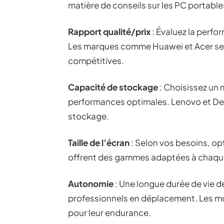
matière de conseils sur les PC portable
Rapport qualité/prix
: Évaluez la perfo
Les marques comme Huawei et Acer se 
compétitives.
Capacité de stockage
: Choisissez un
performances optimales. Lenovo et Del
stockage.
Taille de l’écran
: Selon vos besoins, op
offrent des gammes adaptées à chaqu
Autonomie
: Une longue durée de vie de
professionnels en déplacement. Les 
pour leur endurance.