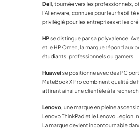
Dell
, tournée vers les professionnels, 
l’Alienware, connues pour leur fiabilité
privilégié pour les entreprises et les c
HP
se distingue par sa polyvalence. A
et le HP Omen, la marque répond aux bes
étudiants, professionnels ou gamers.
Huawei
se positionne avec des PC por
MateBook X Pro combinent qualité de fa
attirant ainsi une clientèle à la recher
Lenovo
, une marque en pleine ascensi
Lenovo ThinkPad et le Lenovo Legion, r
La marque devient incontournable dans