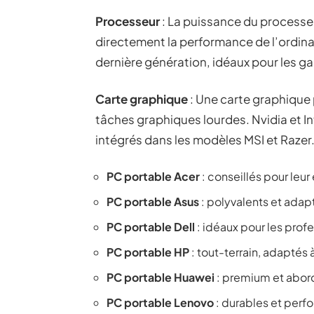
Processeur
: La puissance du processeur
directement la performance de l’ordina
dernière génération, idéaux pour les g
Carte graphique
: Une carte graphique 
tâches graphiques lourdes. Nvidia et I
intégrés dans les modèles MSI et Razer
PC portable Acer
: conseillés pour leur
PC portable Asus
: polyvalents et adap
PC portable Dell
: idéaux pour les prof
PC portable HP
: tout-terrain, adaptés à
PC portable Huawei
: premium et abor
PC portable Lenovo
: durables et perf