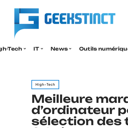
gh-Tech
IT
News
Outils numériqu
High-Tech
Meilleure mar
d’ordinateur p
sélection des