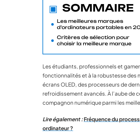
SOMMAIRE
Les meilleures marques
d’ordinateurs portables en 2
Critères de sélection pour
choisir la meilleure marque
Les étudiants, professionnels et gamer
fonctionnalités et à la robustesse de
écrans OLED, des processeurs de dern
refroidissement avancés. À l’aube de cet
compagnon numérique parmi les meilleu
Lire également :
Fréquence du processeu
ordinateur ?