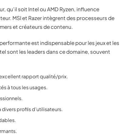
, qu’il soit Intel ou AMD Ryzen, influence
teur. MSI et Razer intègrent des processeurs de
amers et créateurs de contenu.
performante est indispensable pour les jeux et les
ntel sont les leaders dans ce domaine, souvent
.
 excellent rapport qualité/prix.
tés à tous les usages.
essionnels.
 divers profils d’utilisateurs.
dables.
ormants.