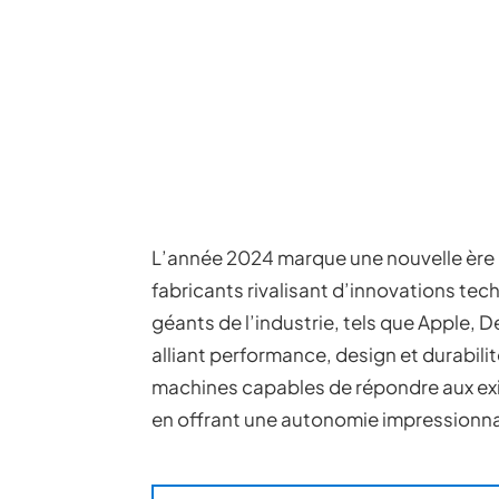
L’année 2024 marque une nouvelle ère p
fabricants rivalisant d’innovations te
géants de l’industrie, tels que Apple, 
alliant performance, design et durabili
machines capables de répondre aux exi
en offrant une autonomie impressionn