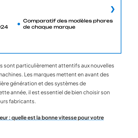
Comparatif des modèles phares
024
de chaque marque
s sont particulièrement attentifs aux nouvelles
s machines. Les marques mettent en avant des
ière génération et des systèmes de
te année, il est essentiel de bien choisir son
rs fabricants.
r : quelle est la bonne vitesse pour votre