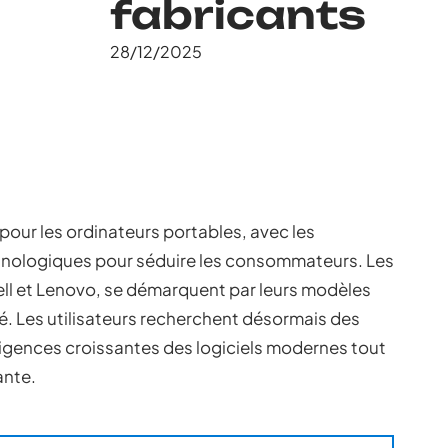
fabricants
28/12/2025
our les ordinateurs portables, avec les
chnologiques pour séduire les consommateurs. Les
Dell et Lenovo, se démarquent par leurs modèles
té. Les utilisateurs recherchent désormais des
gences croissantes des logiciels modernes tout
ante.