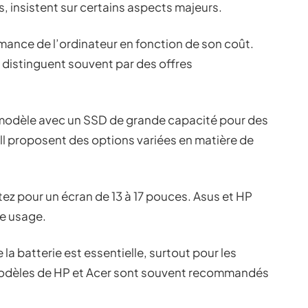
s, insistent sur certains aspects majeurs.
rmance de l’ordinateur en fonction de son coût.
distinguent souvent par des offres
 modèle avec un SSD de grande capacité pour des
l proposent des options variées en matière de
tez pour un écran de 13 à 17 pouces. Asus et HP
e usage.
 la batterie est essentielle, surtout pour les
modèles de HP et Acer sont souvent recommandés