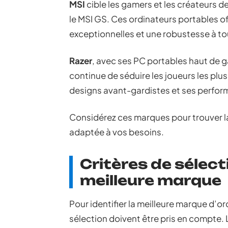
MSI
cible les gamers et les créateurs
le MSI GS. Ces ordinateurs portables 
exceptionnelles et une robustesse à t
Razer
, avec ses PC portables haut de 
continue de séduire les joueurs les plu
designs avant-gardistes et ses perfor
Considérez ces marques pour trouver l
adaptée à vos besoins.
Critères de sélect
meilleure marque
Pour identifier la meilleure marque d’o
sélection doivent être pris en compte. 