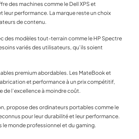
offre des machines comme le Dell XPS et
 et leur performance. La marque reste un choix
réateurs de contenu.
vec des modèles tout-terrain comme le HP Spectre
oins variés des utilisateurs, qu’ils soient
tables premium abordables. Les MateBook et
brication et performance à un prix compétitif,
che de l’excellence à moindre coût.
on, propose des ordinateurs portables comme le
econnus pour leur durabilité et leur performance.
 le monde professionnel et du gaming.