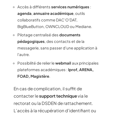
Accès à différents
services numériques
:
agenda
,
annuaire académique
, outils
collaboratifs comme DAC’O’DAT,
BigBlueButton, OWNCLOUD ou Mediane.
Pilotage centralisé des
documents
pédagogiques
, des contacts et de la
messagerie, sans passer d’une application à
l’autre.
Possibilité de relier le
webmail
aux principales
plateformes académiques :
Iprof, ARENA,
FOAD, Magistère
.
En cas de complication, il suffit de
contacter le
support technique
via le
rectorat ou la DSDEN de rattachement.
L’accès à la récupération d’identifiant ou