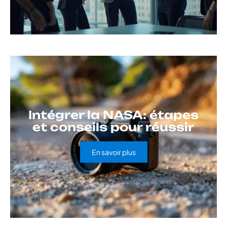
Intégrer la NASA: étapes
et conseils pour réussir
En savoir plus