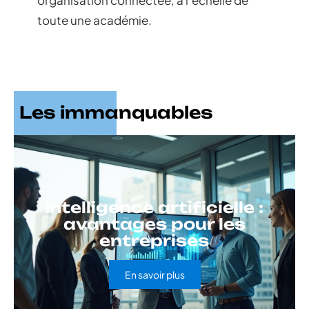
toute une académie.
Les immanquables
Intelligence artificielle :
avantages pour les
entreprises
En savoir plus