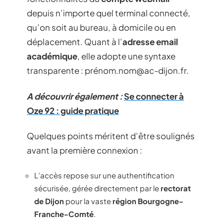
depuis n’importe quel terminal connecté,
qu’on soit au bureau, à domicile ou en
déplacement. Quant à l’
adresse email
académique
, elle adopte une syntaxe
transparente : pré
nom.nom@ac-dijon.fr
.
A découvrir également :
Se connecter à
Oze 92 : guide pratique
Quelques points méritent d’être soulignés
avant la première connexion :
L’accès repose sur une authentification
sécurisée, gérée directement par le
rectorat
de Dijon
pour la vaste
région Bourgogne-
Franche-Comté
.