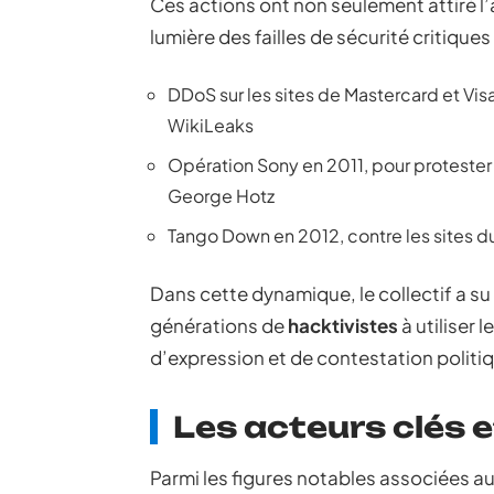
Ces actions ont non seulement attiré l’
lumière des failles de sécurité critique
DDoS sur les sites de Mastercard et Vis
WikiLeaks
Opération Sony en 2011, pour protester 
George Hotz
Tango Down en 2012, contre les sites du
Dans cette dynamique, le collectif a su
générations de
hacktivistes
à utiliser
d’expression et de contestation politi
Les acteurs clés 
Parmi les figures notables associées