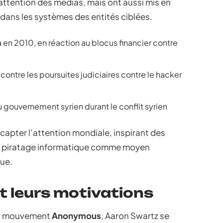
attention des médias, mais ont aussi mis en
s dans les systèmes des entités ciblées.
a en 2010, en réaction au blocus financier contre
contre les poursuites judiciaires contre le hacker
 gouvernement syrien durant le conflit syrien
 capter l’attention mondiale, inspirant des
 le piratage informatique comme moyen
que.
et leurs motivations
 au mouvement
Anonymous
, Aaron Swartz se