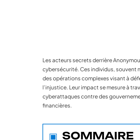
Les acteurs secrets derrière Anonymous
cybersécurité. Ces individus, souven
des opérations complexes visant à défen
l’injustice. Leur impact se mesure à tra
cyberattaques contre des gouvernement
financières.
SOMMAIRE