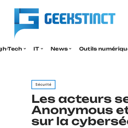
gh-Tech
IT
News
Outils numériqu
Sécurité
Les acteurs se
Anonymous et
sur la cybersé