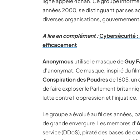
ligne appelé 4chan. Ce groupe informel
années 2000, se distinguant par ses a
diverses organisations, gouvernements
A lire en complément :
Cybersécurité :
efficacement
Anonymous
utilise le masque de
Guy 
d’anonymat. Ce masque, inspiré du fil
Conspiration des Poudres
de 1605, un 
de faire exploser le Parlement britanni
lutte contre l’oppression et l’injustice.
Le groupe a évolué au fil des années, p
de grande envergure. Les membres d’
A
service (DDoS), piraté des bases de do