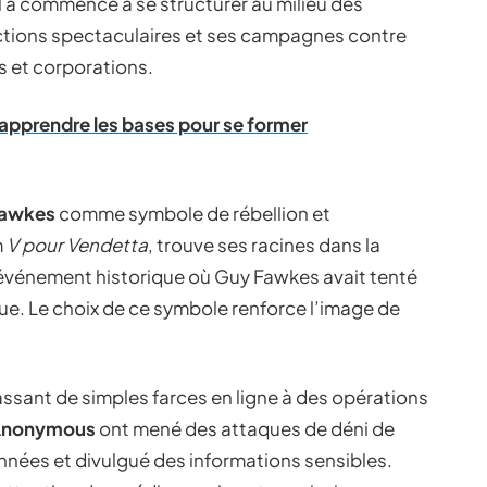
 a commencé à se structurer au milieu des
ctions spectaculaires et ses campagnes contre
 et corporations.
 apprendre les bases pour se former
Fawkes
comme symbole de rébellion et
m
V pour Vendetta
, trouve ses racines dans la
événement historique où Guy Fawkes avait tenté
que. Le choix de ce symbole renforce l’image de
assant de simples farces en ligne à des opérations
nonymous
ont mené des attaques de déni de
nnées et divulgué des informations sensibles.