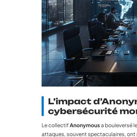
L’impact d’Anony
cybersécurité mo
Le collectif
Anonymous
a bouleversé l
attaques, souvent spectaculaires, ont 