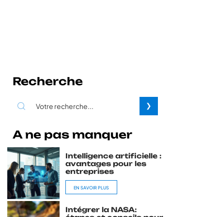
Recherche
A ne pas manquer
Intelligence artificielle :
avantages pour les
entreprises
EN SAVOIR PLUS
Intégrer la NASA: