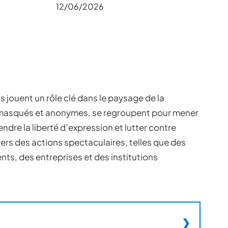
12/06/2026
 jouent un rôle clé dans le paysage de la
t masqués et anonymes, se regroupent pour mener
dre la liberté d’expression et lutter contre
vers des actions spectaculaires, telles que des
s, des entreprises et des institutions