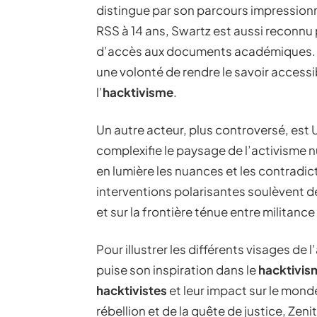
distingue par son parcours impression
RSS à 14 ans, Swartz est aussi reconnu
d’accès aux documents académiques. 
une volonté de rendre le savoir accessi
l’
hacktivisme
.
Un autre acteur, plus controversé, es
complexifie le paysage de l’activisme 
en lumière les nuances et les contradic
interventions polarisantes soulèvent des
et sur la frontière ténue entre militanc
Pour illustrer les différents visages de 
puise son inspiration dans le
hacktivis
hacktivistes
et leur impact sur le mond
rébellion et de la quête de justice, Zeni