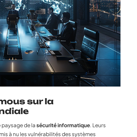
mous sur la
ndiale
e paysage de la
sécurité informatique
. Leurs
mis à nu les vulnérabilités des systèmes