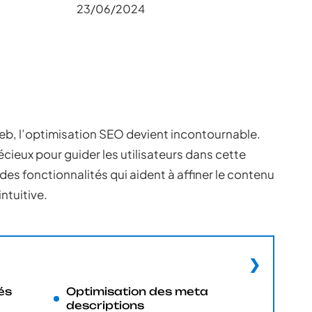
23/06/2024
 web, l’optimisation SEO devient incontournable.
ieux pour guider les utilisateurs dans cette
es fonctionnalités qui aident à affiner le contenu
ntuitive.
és
Optimisation des meta
descriptions