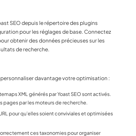
oast SEO depuis le répertoire des plugins
guration pour les réglages de base. Connectez
our obtenir des données précieuses sur les
sultats de recherche.
ersonnaliser davantage votre optimisation :
sitemaps XML générés par Yoast SEO sont activés.
 vos pages par les moteurs de recherche.
s URL pour qu’elles soient conviviales et optimisées
correctement ces taxonomies pour organiser