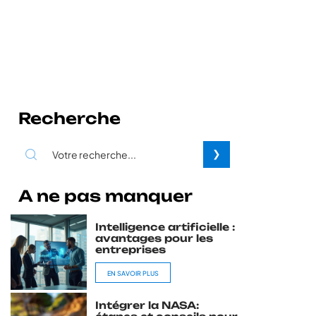
Recherche
A ne pas manquer
Intelligence artificielle :
avantages pour les
entreprises
EN SAVOIR PLUS
Intégrer la NASA: