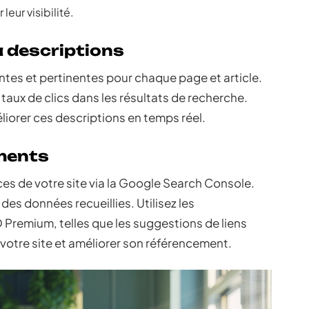
eur visibilité.
 descriptions
ntes et pertinentes pour chaque page et article.
 taux de clics dans les résultats de recherche.
liorer ces descriptions en temps réel.
ements
ces de votre site via la Google Search Console.
des données recueillies. Utilisez les
Premium, telles que les suggestions de liens
e votre site et améliorer son référencement.