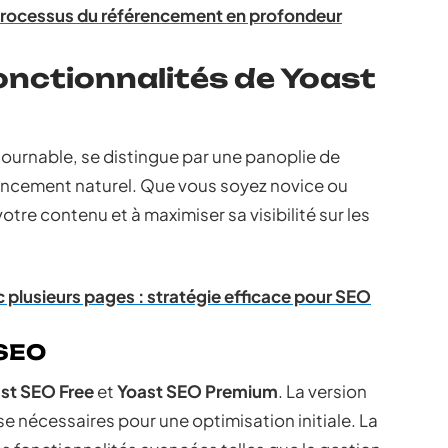
Processus du référencement en profondeur
nctionnalités de Yoast
ournable, se distingue par une panoplie de
rencement naturel. Que vous soyez novice ou
votre contenu et à maximiser sa visibilité sur les
 plusieurs pages : stratégie efficace pour SEO
 SEO
st SEO Free
et
Yoast SEO Premium
. La version
se nécessaires pour une optimisation initiale. La