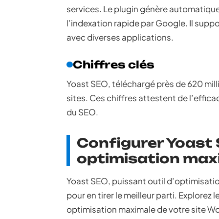
services. Le plugin génère automatiqu
l’indexation rapide par Google. Il suppo
avec diverses applications.
Chiffres clés
Yoast SEO, téléchargé près de 620 millio
sites. Ces chiffres attestent de l’effic
du SEO.
Configurer Yoast
optimisation max
Yoast SEO, puissant outil d’optimisati
pour en tirer le meilleur parti. Explore
optimisation maximale de votre site W