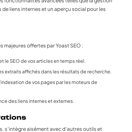
s fonctionnalités avancées telles que la gestion
de liens internes et un aperçu social pour les
s majeures offertes par Yoast SEO :
té et le SEO de vos articles en temps réel.
s extraits affichés dans les résultats de recherche.
e l’indexation de vos pages par les moteurs de
nce des liens internes et externes.
rations
 s’intègre aisément avec d’autres outils et