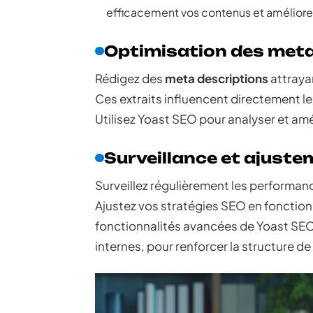
efficacement vos contenus et améliorer l
Optimisation des meta
Rédigez des
meta descriptions
attraya
Ces extraits influencent directement le
Utilisez Yoast SEO pour analyser et amé
Surveillance et ajust
Surveillez régulièrement les performan
Ajustez vos stratégies SEO en fonction 
fonctionnalités avancées de Yoast SEO 
internes, pour renforcer la structure d