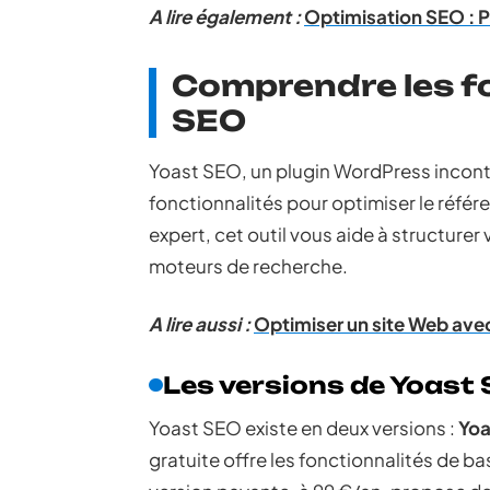
A lire également :
Optimisation SEO : 
Comprendre les fo
SEO
Yoast SEO, un plugin WordPress incont
fonctionnalités pour optimiser le réfé
expert, cet outil vous aide à structurer 
moteurs de recherche.
A lire aussi :
Optimiser un site Web avec
Les versions de Yoast
Yoast SEO existe en deux versions :
Yoa
gratuite offre les fonctionnalités de ba