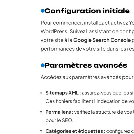
Configuration initiale
Pour commencer, installez et activez Y
WordPress. Suivez l’assistant de confi
votre site à la
Google Search Console
p
performances de votre site dans les ré
Paramètres avancés
Accédez aux paramètres avancés pour p
Sitemaps XML
: assurez-vous que les 
Ces fichiers facilitent l’indexation de
Permaliens
: vérifiez la structure de vo
pour le SEO.
Catégories et étiquettes
: configurez 