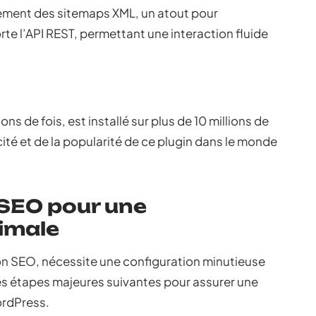
ement des sitemaps XML, un atout pour
rte l’API REST, permettant une interaction fluide
ns de fois, est installé sur plus de 10 millions de
acité et de la popularité de ce plugin dans le monde
 SEO pour une
imale
on SEO, nécessite une configuration minutieuse
z les étapes majeures suivantes pour assurer une
ordPress.