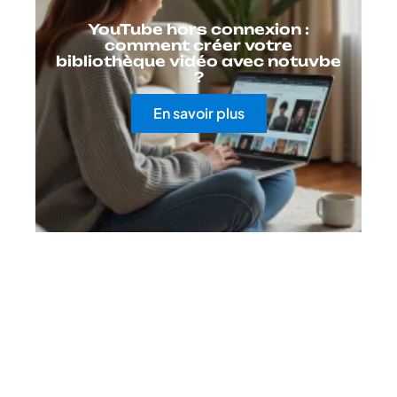
YouTube hors connexion :
comment créer votre
bibliothèque vidéo avec notuvbe
?
En savoir plus
Contact
Mentions Légales
Sitemap