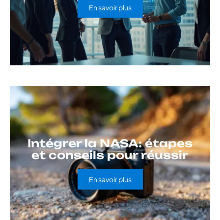
En savoir plus
Intégrer la NASA: étapes
et conseils pour réussir
En savoir plus