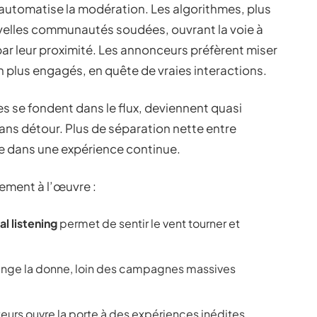
automatise la modération. Les algorithmes, plus
uvelles communautés soudées, ouvrant la voie à
ar leur proximité. Les annonceurs préfèrent miser
n plus engagés, en quête de vraies interactions.
s se fondent dans le flux, deviennent quasi
e sans détour. Plus de séparation nette entre
e dans une expérience continue.
ement à l’œuvre :
al listening
permet de sentir le vent tourner et
nge la donne, loin des campagnes massives
teurs ouvre la porte à des expériences inédites,