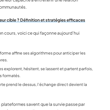
 communautés.
eur cible ? Définition et stratégies efficaces
n cours, voici ce qui façonne aujourd’hui
forme affine ses algorithmes pour anticiper les
res.
es explorent, hésitent, se lassent et partent parfois,
s formatés.
urte prend le dessus, l’échange direct devient la
es plateformes savent que la survie passe par