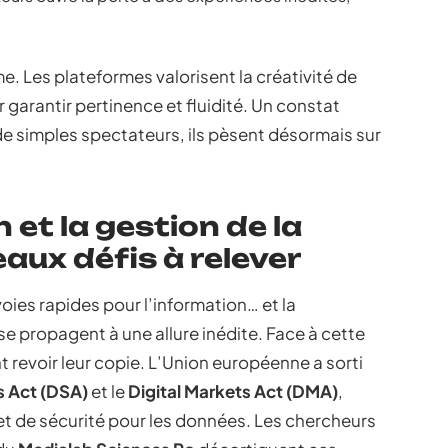
me. Les plateformes valorisent la créativité de
 garantir pertinence et fluidité. Un constat
 de simples spectateurs, ils pèsent désormais sur
et la gestion de la
aux défis à relever
ies rapides pour l’information… et la
e propagent à une allure inédite. Face à cette
 revoir leur copie. L’Union européenne a sorti
s Act (DSA)
et le
Digital Markets Act (DMA)
,
et de sécurité pour les données. Les chercheurs