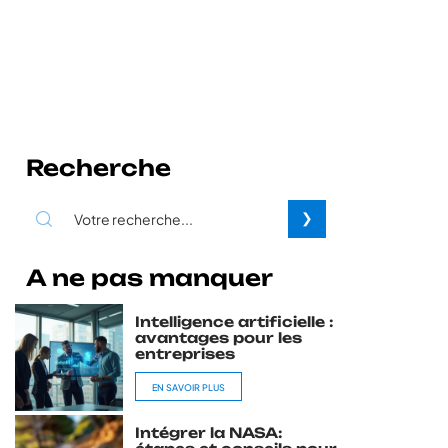
Recherche
A ne pas manquer
Intelligence artificielle :
avantages pour les
entreprises
EN SAVOIR PLUS
Intégrer la NASA: