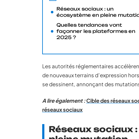
Réseaux sociaux : un
écosystème en pleine mutati
Quelles tendances vont
façonner les plateformes en
2025 ?
Les autorités réglementaires accélèren
de nouveaux terrains d’expression hors 
se dessinent, annonçant des mutations
A lire également :
Cible des réseaux soci
réseaux sociaux
Réseaux sociaux 