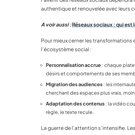
authentique et renouvelée avec leurs
A voir aussi :
Réseaux sociaux : qui est l
Pour mieux cerner les transformations e
l’écosystème social :
Personnalisation accrue
: chaque plate
désirs et comportements de ses memb
Migration des audiences
: les internaut
cherchant des espaces plus vrais, moin
Adaptation des contenus
: la vidéo co
règle, le texte recule.
La guerre de l’attention s’intensifie. L