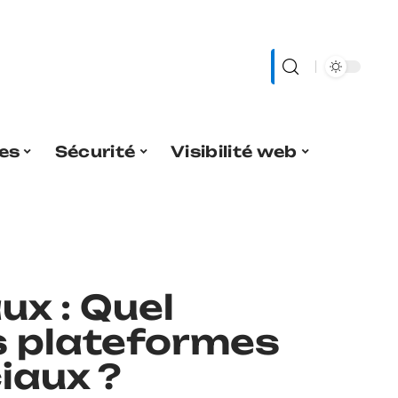
es
Sécurité
Visibilité web
ux : Quel
es plateformes
iaux ?