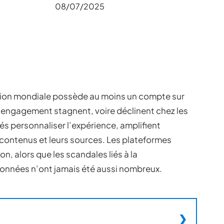
08/07/2025
ation mondiale possède au moins un compte sur
d’engagement stagnent, voire déclinent chez les
és personnaliser l’expérience, amplifient
contenus et leurs sources. Les plateformes
on, alors que les scandales liés à la
données n’ont jamais été aussi nombreux.