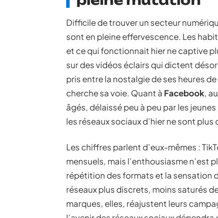
pleine mutation
Difficile de trouver un secteur numériq
sont en pleine effervescence. Les habi
et ce qui fonctionnait hier ne captive p
sur des vidéos éclairs qui dictent dés
pris entre la nostalgie de ses heures de
cherche sa voie. Quant à
Facebook
, a
âgés, délaissé peu à peu par les jeunes
les réseaux sociaux d’hier ne sont plus
Les chiffres parlent d’eux-mêmes : TikTo
mensuels, mais l’enthousiasme n’est pl
répétition des formats et la sensation
réseaux plus discrets, moins saturés de
marques, elles, réajustent leurs campa
l’avenir des réseaux sociaux dépendra d