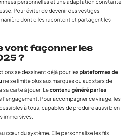
données personnelles et une adaptation constante
tesse. Pour éviter de devenir des vestiges
 manière dont elles racontent et partagent les
 vont façonner les
025 ?
ctions se dessinent déjà pour les
plateformes de
u
ne se limite plus aux marques ou aux stars de
a sa carte à jouer. Le
contenu généré par les
e l’engagement. Pour accompagner ce virage, les
essibles à tous, capables de produire aussi bien
s immersives.
 au cœur du système. Elle personnalise les fils