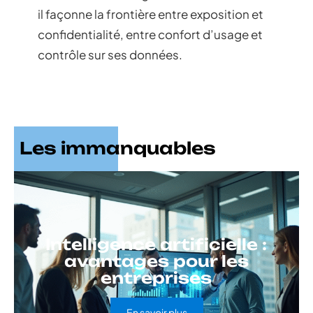
il façonne la frontière entre exposition et
confidentialité, entre confort d’usage et
contrôle sur ses données.
Les immanquables
Intelligence artificielle :
avantages pour les
entreprises
En savoir plus