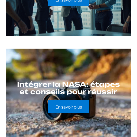
Intégrer la NASA: étapes
et conseils pour réussir
En savoir plus