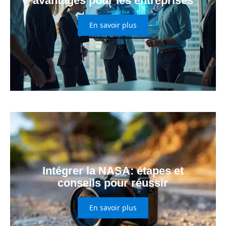
avantages pour les entreprises
En savoir plus
Intégrer la NASA: étapes et
conseils pour réussir
En savoir plus