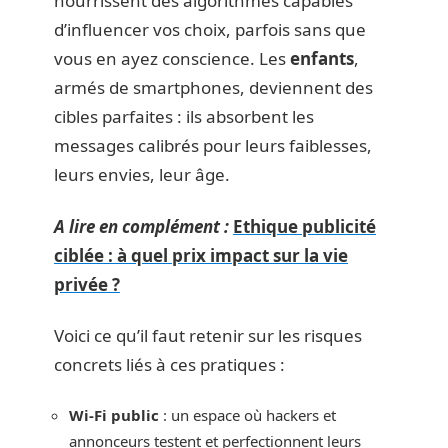
nourrissent des algorithmes capables
d’influencer vos choix, parfois sans que
vous en ayez conscience. Les
enfants
,
armés de smartphones, deviennent des
cibles parfaites : ils absorbent les
messages calibrés pour leurs faiblesses,
leurs envies, leur âge.
A lire en complément :
Ethique publicité
ciblée : à quel prix impact sur la vie
privée ?
Voici ce qu’il faut retenir sur les risques
concrets liés à ces pratiques :
Wi-Fi public
: un espace où hackers et
annonceurs testent et perfectionnent leurs