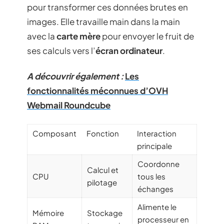
pour transformer ces données brutes en
images. Elle travaille main dans la main
avec la
carte mère
pour envoyer le fruit de
ses calculs vers l’
écran ordinateur
.
A découvrir également :
Les
fonctionnalités méconnues d’OVH
Webmail Roundcube
Composant
Fonction
Interaction
principale
Coordonne
Calcul et
CPU
tous les
pilotage
échanges
Alimente le
Mémoire
Stockage
processeur en