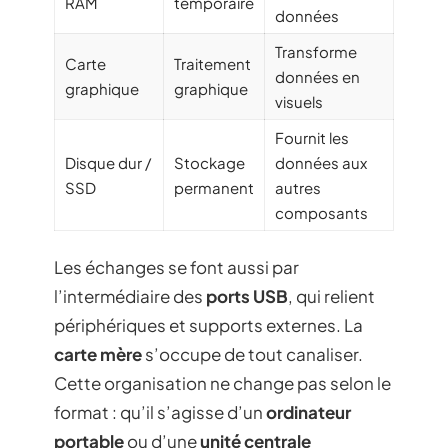
RAM
temporaire
données
Transforme
Carte
Traitement
données en
graphique
graphique
visuels
Fournit les
Disque dur /
Stockage
données aux
SSD
permanent
autres
composants
Les échanges se font aussi par
l’intermédiaire des
ports USB
, qui relient
périphériques et supports externes. La
carte mère
s’occupe de tout canaliser.
Cette organisation ne change pas selon le
format : qu’il s’agisse d’un
ordinateur
portable
ou d’une
unité centrale