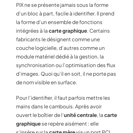
PIX ne se présente jamais sous la forme
d’un bloc à part, facile à identifier. Il prend
la forme d’un ensemble de fonctions
intégrées à la
carte graphique
. Certains
fabricants le désignent comme une
couche logicielle, d’autres comme un
module matériel dédié à la gestion, la
synchronisation ou l’optimisation des flux
d’images. Quoi qu’il en soit, il ne porte pas
de nom visible en surface.
Pour l’identifier, il faut parfois mettre les
mains dans le cambouis. Après avoir
ouvert le boîtier de l’
unité centrale
, la
carte
graphique
se repère aisément : elle
s’insère sur la
carte mère
via un port PCI