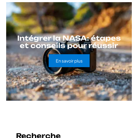
Intégrer la NASA: étapes
et conseils pour réussir
En savoir plus
Recherche