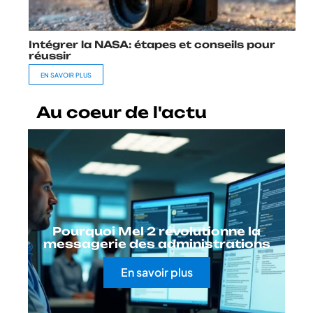
Intégrer la NASA: étapes et conseils pour
réussir
EN SAVOIR PLUS
Au coeur de l'actu
Pourquoi Mel 2 révolutionne la
messagerie des administrations
En savoir plus