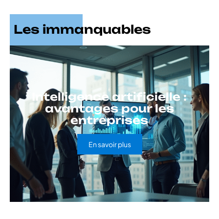
Les immanquables
Intelligence artificielle :
avantages pour les
entreprises
En savoir plus