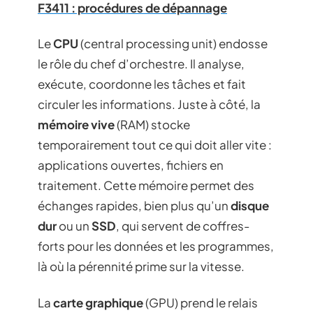
F3411 : procédures de dépannage
Le
CPU
(central processing unit) endosse
le rôle du chef d’orchestre. Il analyse,
exécute, coordonne les tâches et fait
circuler les informations. Juste à côté, la
mémoire vive
(RAM) stocke
temporairement tout ce qui doit aller vite :
applications ouvertes, fichiers en
traitement. Cette mémoire permet des
échanges rapides, bien plus qu’un
disque
dur
ou un
SSD
, qui servent de coffres-
forts pour les données et les programmes,
là où la pérennité prime sur la vitesse.
La
carte graphique
(GPU) prend le relais