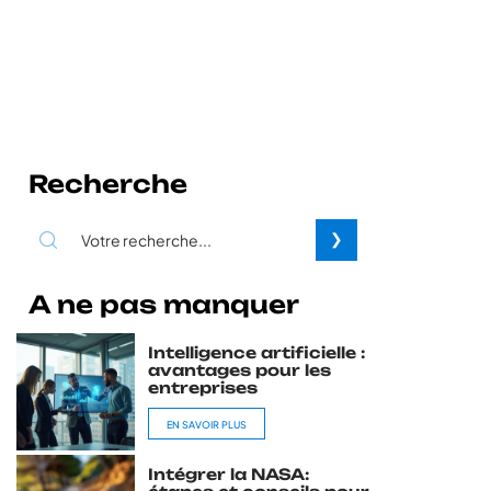
Recherche
A ne pas manquer
Intelligence artificielle :
avantages pour les
entreprises
EN SAVOIR PLUS
Intégrer la NASA: