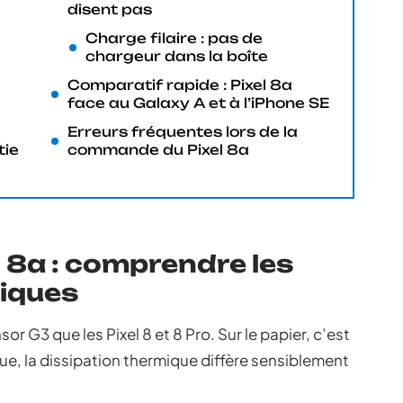
disent pas
Charge filaire : pas de
chargeur dans la boîte
Comparatif rapide : Pixel 8a
face au Galaxy A et à l’iPhone SE
Erreurs fréquentes lors de la
tie
commande du Pixel 8a
l 8a : comprendre les
iques
 G3 que les Pixel 8 et 8 Pro. Sur le papier, c’est
ue, la dissipation thermique diffère sensiblement