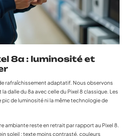
l 8a : luminosité et
er
 de rafraîchissement adaptatif. Nous observons
 dalle du 8a avec celle du Pixel 8 classique. Les
 pic de luminosité ni la même technologie de
ière ambiante reste en retrait par rapport au Pixel 8.
in soleil : texte moins contrasté, couleurs