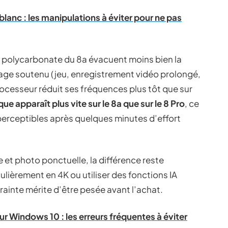
lanc : les manipulations à éviter pour ne pas
n polycarbonate du 8a évacuent moins bien la
age soutenu (jeu, enregistrement vidéo prolongé,
processeur réduit ses fréquences plus tôt que sur
ue apparaît plus vite sur le 8a que sur le 8 Pro
, ce
 perceptibles après quelques minutes d’effort
et photo ponctuelle, la différence reste
ulièrement en 4K ou utiliser des fonctions IA
ainte mérite d’être pesée avant l’achat.
 Windows 10 : les erreurs fréquentes à éviter