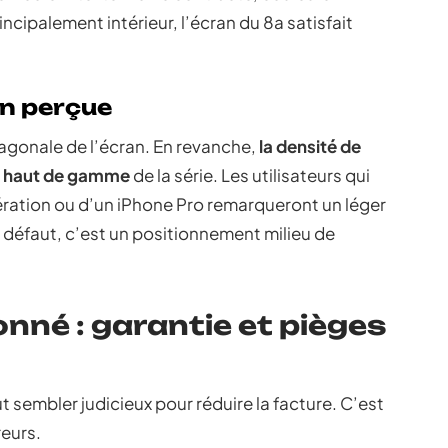
cipalement intérieur, l’écran du 8a satisfait
on perçue
iagonale de l’écran. En revanche,
la densité de
les haut de gamme
de la série. Les utilisateurs qui
ération ou d’un iPhone Pro remarqueront un léger
un défaut, c’est un positionnement milieu de
onné : garantie et pièges
t sembler judicieux pour réduire la facture. C’est
reurs.