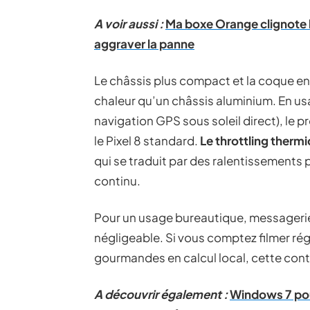
A voir aussi :
Ma boxe Orange clignote b
aggraver la panne
Le châssis plus compact et la coque e
chaleur qu’un châssis aluminium. En us
navigation GPS sous soleil direct), le 
le Pixel 8 standard.
Le throttling thermiq
qui se traduit par des ralentissements
continu.
Pour un usage bureautique, messagerie 
négligeable. Si vous comptez filmer rég
gourmandes en calcul local, cette contr
A découvrir également :
Windows 7 pour