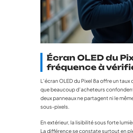
Écran OLED du Pixe
fréquence à vérifi
L’écran OLED du Pixel 8a offre un taux
que beaucoup d’acheteurs confondent la
deux panneaux ne partagent ni le même
sous-pixels.
En extérieur, la lisibilité sous forte lum
La différence se constate surtout en ple