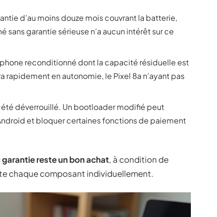
antie d’au moins douze mois couvrant la batterie,
né sans garantie sérieuse n’a aucun intérêt sur ce
rtphone reconditionné dont la capacité résiduelle est
 rapidement en autonomie, le Pixel 8a n’ayant pas
 été déverrouillé. Un bootloader modifié peut
Android et bloquer certaines fonctions de paiement
 garantie reste un bon achat
, à condition de
este chaque composant individuellement.