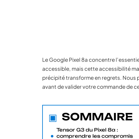
Le Google Pixel 8a concentre l’essenti
accessible, mais cette accessibilité 
précipité transforme en regrets. Nous p
avant de valider votre commande de c
SOMMAIRE
Tensor G3 du Pixel 8a :
comprendre les compromis