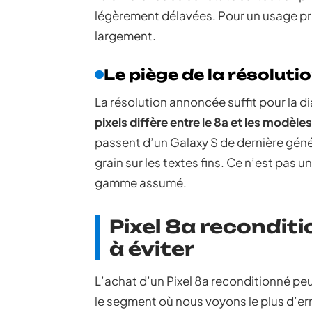
légèrement délavées. Pour un usage prin
largement.
Le piège de la résoluti
La résolution annoncée suffit pour la d
pixels diffère entre le 8a et les modè
passent d’un Galaxy S de dernière gén
grain sur les textes fins. Ce n’est pas 
gamme assumé.
Pixel 8a reconditi
à éviter
L’achat d’un Pixel 8a reconditionné peu
le segment où nous voyons le plus d’er