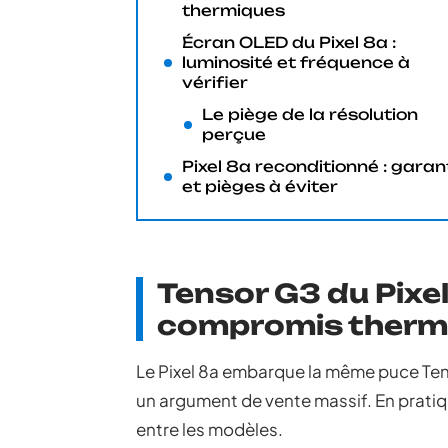
thermiques
Écran OLED du Pixel 8a :
luminosité et fréquence à
vérifier
Le piège de la résolution
perçue
Pixel 8a reconditionné : garan
et pièges à éviter
Tensor G3 du Pixe
compromis therm
Le Pixel 8a embarque la même puce Tensor
un argument de vente massif. En pratiq
entre les modèles.