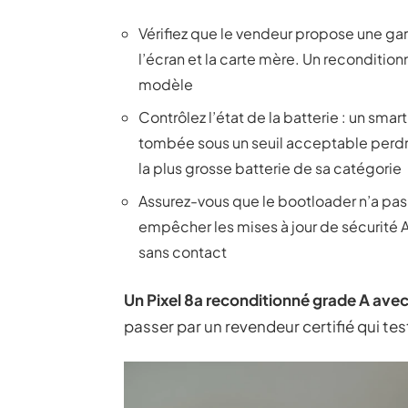
Vérifiez que le vendeur propose une gar
l’écran et la carte mère. Un recondition
modèle
Contrôlez l’état de la batterie : un sma
tombée sous un seuil acceptable perdra
la plus grosse batterie de sa catégorie
Assurez-vous que le bootloader n’a pas
empêcher les mises à jour de sécurité 
sans contact
Un Pixel 8a reconditionné grade A avec
passer par un revendeur certifié qui t