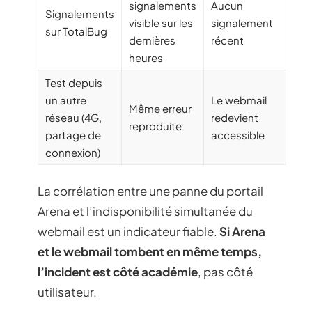
signalements
Aucun
Signalements
visible sur les
signalement
sur TotalBug
dernières
récent
heures
Test depuis
un autre
Le webmail
Même erreur
réseau (4G,
redevient
reproduite
partage de
accessible
connexion)
La corrélation entre une panne du portail
Arena et l’indisponibilité simultanée du
webmail est un indicateur fiable.
Si Arena
et le webmail tombent en même temps,
l’incident est côté académie
, pas côté
utilisateur.