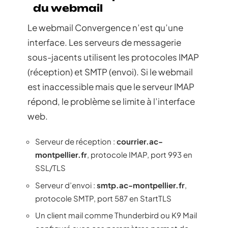
du webmail
Le webmail Convergence n’est qu’une
interface. Les serveurs de messagerie
sous-jacents utilisent les protocoles IMAP
(réception) et SMTP (envoi). Si le webmail
est inaccessible mais que le serveur IMAP
répond, le problème se limite à l’interface
web.
Serveur de réception :
courrier.ac-
montpellier.fr
, protocole IMAP, port 993 en
SSL/TLS
Serveur d’envoi :
smtp.ac-montpellier.fr
,
protocole SMTP, port 587 en StartTLS
Un client mail comme Thunderbird ou K9 Mail