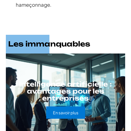
hameçonnage.
Les immanquables
Intelligence artificielle :
avantages pour les
entreprises
En savoir plus