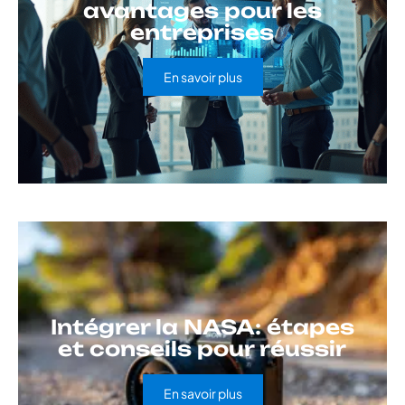
avantages pour les
entreprises
En savoir plus
Intégrer la NASA: étapes
et conseils pour réussir
En savoir plus