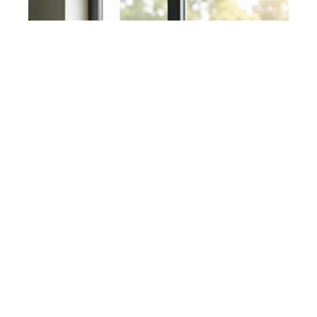
Pourquoi opter pour un écran PC
de 32 pouces pour le travail à
distance
En savoir plus