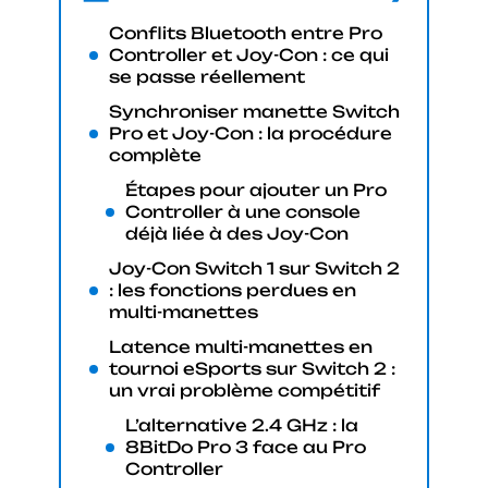
Conflits Bluetooth entre Pro
Controller et Joy-Con : ce qui
se passe réellement
Synchroniser manette Switch
Pro et Joy-Con : la procédure
complète
Étapes pour ajouter un Pro
Controller à une console
déjà liée à des Joy-Con
Joy-Con Switch 1 sur Switch 2
: les fonctions perdues en
multi-manettes
Latence multi-manettes en
tournoi eSports sur Switch 2 :
un vrai problème compétitif
L’alternative 2.4 GHz : la
8BitDo Pro 3 face au Pro
Controller