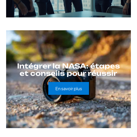
Intégrer la NASA: étapes
et conseils pour réussir
En savoir plus