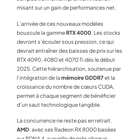
misant sur un gain de performances net.
L’arrivée de ces nouveaux modèles
bouscule la gamme
RTX 4000
. Les stocks
devront s’écouler sous pression, ce qui
devrait entraîner des baisses de prix sur les
RTX 4090, 4080 et 4070 Ti dès le début
2025. Cette hiérarchisation, soutenue par
l’intégration de la
mémoire GDDR7
et la
croissance du nombre de cœurs CUDA,
permet à chaque segment de bénéficier
d’un saut technologique tangible.
La concurrence ne reste pas en retrait.
AMD
, avec ses Radeon RX 8000 basées
sur RDNA 4, surveille de près chaque