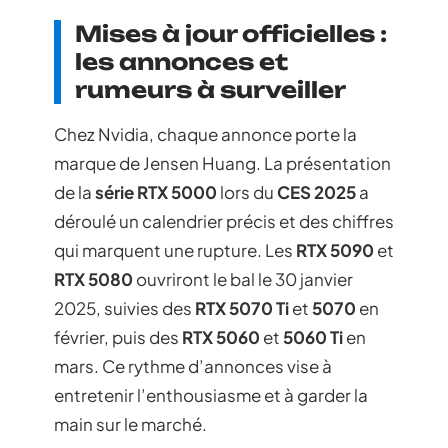
Mises à jour officielles :
les annonces et
rumeurs à surveiller
Chez Nvidia, chaque annonce porte la
marque de Jensen Huang. La présentation
de la
série RTX 5000
lors du
CES 2025
a
déroulé un calendrier précis et des chiffres
qui marquent une rupture. Les
RTX 5090
et
RTX 5080
ouvriront le bal le 30 janvier
2025, suivies des
RTX 5070 Ti
et
5070
en
février, puis des
RTX 5060
et
5060 Ti
en
mars. Ce rythme d’annonces vise à
entretenir l’enthousiasme et à garder la
main sur le marché.