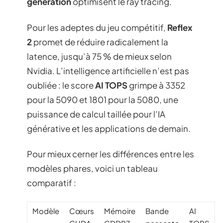
génération
optimisent le ray tracing.
Pour les adeptes du jeu compétitif,
Reflex
2
promet de réduire radicalement la
latence, jusqu’à 75 % de mieux selon
Nvidia. L’intelligence artificielle n’est pas
oubliée : le score
AI TOPS
grimpe à 3352
pour la 5090 et 1801 pour la 5080, une
puissance de calcul taillée pour l’IA
générative et les applications de demain.
Pour mieux cerner les différences entre les
modèles phares, voici un tableau
comparatif :
Modèle
Cœurs
Mémoire
Bande
AI