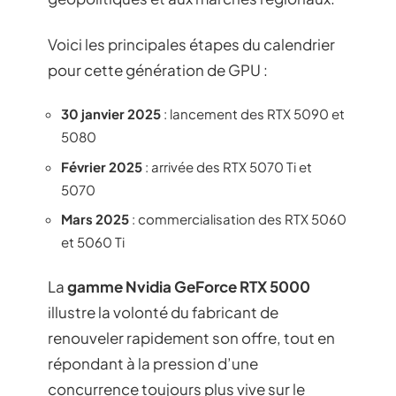
Voici les principales étapes du calendrier
pour cette génération de GPU :
30 janvier 2025
: lancement des RTX 5090 et
5080
Février 2025
: arrivée des RTX 5070 Ti et
5070
Mars 2025
: commercialisation des RTX 5060
et 5060 Ti
La
gamme Nvidia GeForce RTX 5000
illustre la volonté du fabricant de
renouveler rapidement son offre, tout en
répondant à la pression d’une
concurrence toujours plus vive sur le