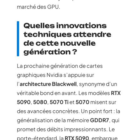
marché des GPU.
Quelles innovations
techniques attendre
de cette nouvelle
génération ?
La prochaine génération de cartes
graphiques Nvidia s’appuie sur
l’
architecture Blackwell
, synonyme d’un
véritable bond en avant. Les modèles
RTX
5090
,
5080
,
5070 Ti
et
5070
misent sur
des avancées concrètes. Un point fort : la
généralisation de la mémoire
GDDR7
, qui
promet des débits impressionnants. Le
porte-étendard, la
RTX 5090
, embarque