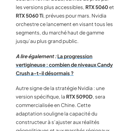
les versions plus accessibles,
RTX 5060
et
RTX 5060 Ti
, prévues pour mars. Nvidia
orchestre ce lancement en visant tous les
segments, du marché haut de gamme
jusqu’au plus grand public.
A lire également :
La progression
vertigineuse : combien de niveaux Candy
Crush a-t-il désormais ?
Autre signe de la stratégie Nvidia : une
version spécifique, la
RTX 5090D
, sera
commercialisée en Chine. Cette
adaptation souligne la capacité du
constructeur à s’ajuster aux réalités
géopolitiques et aux marchés régionaux.