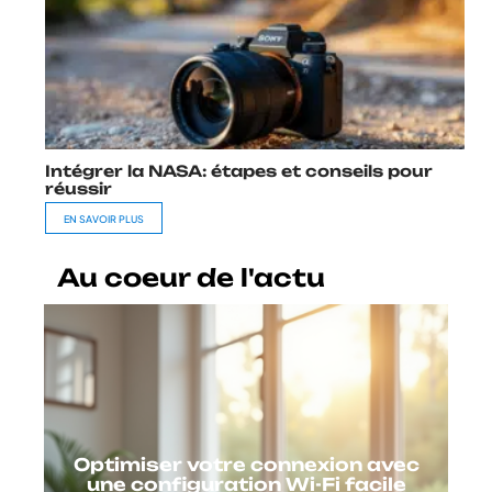
Intégrer la NASA: étapes et conseils pour
réussir
EN SAVOIR PLUS
Au coeur de l'actu
Optimiser votre connexion avec
une configuration Wi-Fi facile