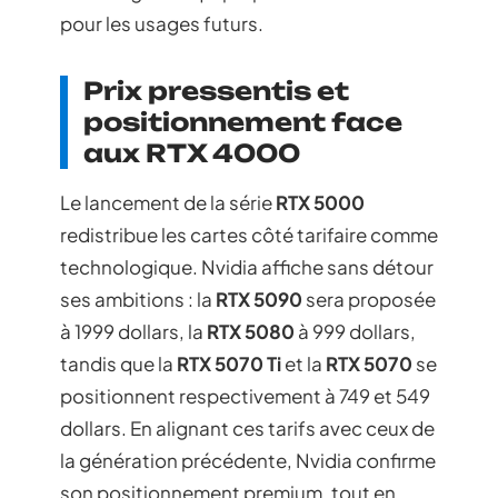
pour les usages futurs.
Prix pressentis et
positionnement face
aux RTX 4000
Le lancement de la série
RTX 5000
redistribue les cartes côté tarifaire comme
technologique. Nvidia affiche sans détour
ses ambitions : la
RTX 5090
sera proposée
à 1999 dollars, la
RTX 5080
à 999 dollars,
tandis que la
RTX 5070 Ti
et la
RTX 5070
se
positionnent respectivement à 749 et 549
dollars. En alignant ces tarifs avec ceux de
la génération précédente, Nvidia confirme
son positionnement premium, tout en