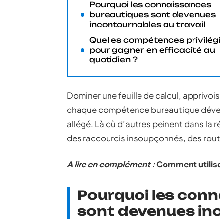
Pourquoi les connaissances
bureautiques sont devenues
incontournables au travail
Quelles compétences privilég
pour gagner en efficacité au
quotidien ?
Dominer une feuille de calcul, apprivois
chaque compétence bureautique déverro
allégé. Là où d’autres peinent dans la r
des raccourcis insoupçonnés, des routin
A lire en complément :
Comment utilise
Pourquoi les con
sont devenues inc