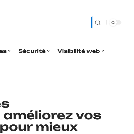
es
Sécurité
Visibilité web
es
: améliorez vos
pour mieux