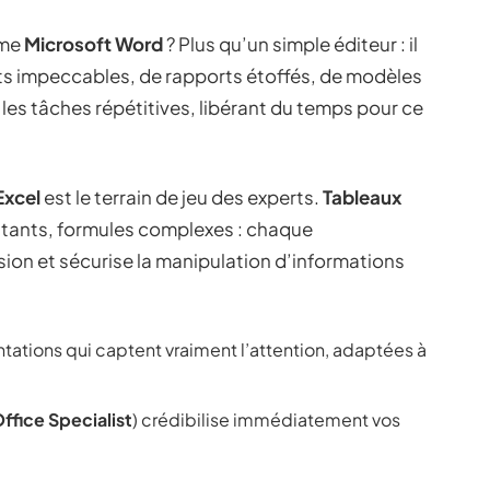
me
Microsoft Word
? Plus qu’un simple éditeur : il
nts impeccables, de rapports étoffés, de modèles
les tâches répétitives, libérant du temps pour ce
Excel
est le terrain de jeu des experts.
Tableaux
utants, formules complexes : chaque
ision et sécurise la manipulation d’informations
ntations qui captent vraiment l’attention, adaptées à
ffice Specialist
) crédibilise immédiatement vos