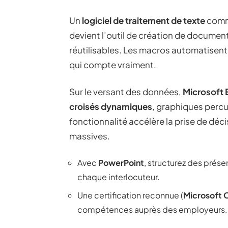
Un
logiciel de traitement de texte
com
devient l’outil de création de docume
réutilisables. Les macros automatisent 
qui compte vraiment.
Sur le versant des données,
Microsoft 
croisés dynamiques
, graphiques perc
fonctionnalité accélère la prise de déc
massives.
Avec
PowerPoint
, structurez des prése
chaque interlocuteur.
Une certification reconnue (
Microsoft O
compétences auprès des employeurs.