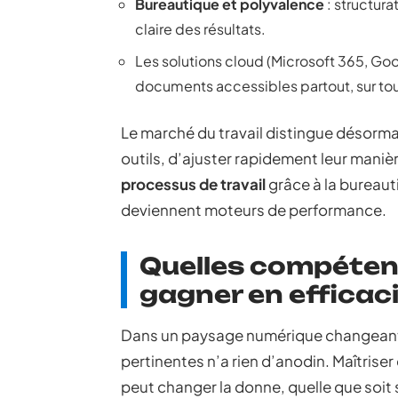
Bureautique et polyvalence
: structura
claire des résultats.
Les solutions cloud (Microsoft 365, Goo
documents accessibles partout, sur tou
Le marché du travail distingue désorma
outils, d’ajuster rapidement leur manièr
processus de travail
grâce à la bureauti
deviennent moteurs de performance.
Quelles compétenc
gagner en efficaci
Dans un paysage numérique changeant,
pertinentes n’a rien d’anodin. Maîtrise
peut changer la donne, quelle que soit 