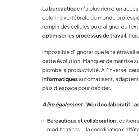
La
bureautique
n’a plus rien d’un access
colonne vertébrale du monde profession
remplir des cellules ou d’aligner du text
optimiser les processus de travail
, flu
Impossible d’ignorer que le télétravail
cette évolution. Manquer de maîtrise sur l
plombe la productivité. À l’inverse, ce
informatiques
automatisent, adaptent, 
plus d’espace pour décider.
A lire également :
Word collaboratif : a
Bureautique et collaboration
: édition 
modifications — la coordination s’affût