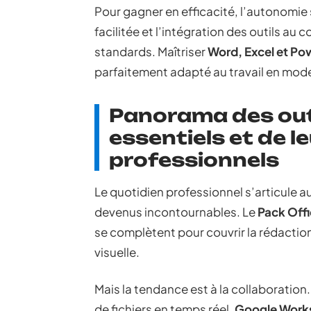
Pour gagner en efficacité, l’autonomie 
facilitée et l’intégration des outils 
standards. Maîtriser
Word, Excel et Po
parfaitement adapté au travail en mode
Panorama des out
essentiels et de l
professionnels
Le quotidien professionnel s’articule a
devenus incontournables. Le
Pack Off
se complètent pour couvrir la rédaction
visuelle.
Mais la tendance est à la collaboration
de fichiers en temps réel.
Google Work