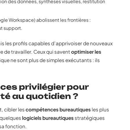
tion des données, synthèses visuelles, restitution
gle Workspace) abolissent les frontières :
t support.
is les profils capables d’apprivoiser de nouveaux
e de travailler. Ceux qui savent
optimiser les
que ne sont plus de simples exécutants : ils
es privilégier pour
té au quotidien ?
 cibler les
compétences bureautiques
les plus
r quelques
logiciels bureautiques
stratégiques
sa fonction.