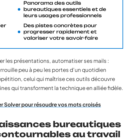
Panorama des outils
bureautiques essentiels et de
leurs usages professionnels
ier
Des pistes concrètes pour
progresser rapidement et
valoriser votre savoir-faire
er les présentations, automatiser ses mails :
uille peu à peu les portes d’un quotidien
épétition, celui qui maîtrise ces outils découvre
es qui transforment la technique en alliée fidèle.
r Solver pour résoudre vos mots croisés
naissances bureautiques
ontournables au travail