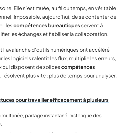
oire. Elle s’est muée, au fil du temps, en véritable
nel. Impossible, aujourd’hui, de se contenter de
e : les
compétences bureautiques
servent à
idifier les échanges et fiabiliser la collaboration.
 et l’avalanche d’outils numériques ont accéléré
es logiciels ralentit les flux, multiplie les erreurs,
ux qui disposent de solides
compétences
résolvent plus vite : plus de temps pour analyser,
stuces pour travailler efficacement à plusieurs
simultanée, partage instantané, historique des
e.