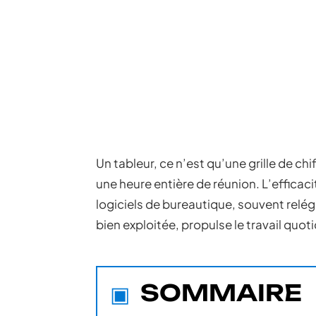
Un tableur, ce n’est qu’une grille de ch
une heure entière de réunion. L’efficacité
logiciels de bureautique, souvent relég
bien exploitée, propulse le travail quot
SOMMAIRE