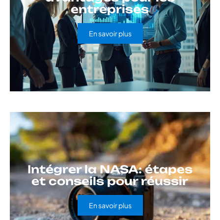
entreprises
En savoir plus
Intégrer la NASA: étapes
et conseils pour réussir
En savoir plus