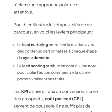
réclame une approche pointue et
attentive.
Pour bien illustrer les étapes-clés de ce
parcours, en voici les leviers principaux :
Le
lead nurturing
entretient la relation avec
des contenus personnalisés à chaque étape
du
cycle de vente
.
Le
lead scoring
attribue en continu une note,
pour cibler l’action commerciale là où elle
portera vraiment ses fruits.
Les
KPI
à suivre, taux de conversion, score
des prospects,
coût par lead (CPL)
,
servent de boussole. Il ne suffit plus de