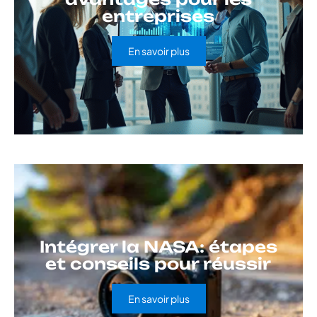
entreprises
En savoir plus
Intégrer la NASA: étapes
et conseils pour réussir
En savoir plus