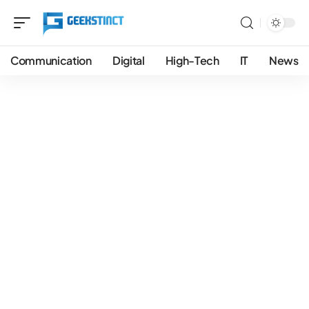
Communication
Digital
High-Tech
IT
News