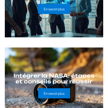
En savoir plus
Intégrer la NASA: étapes
et conseils pour réussir
En savoir plus