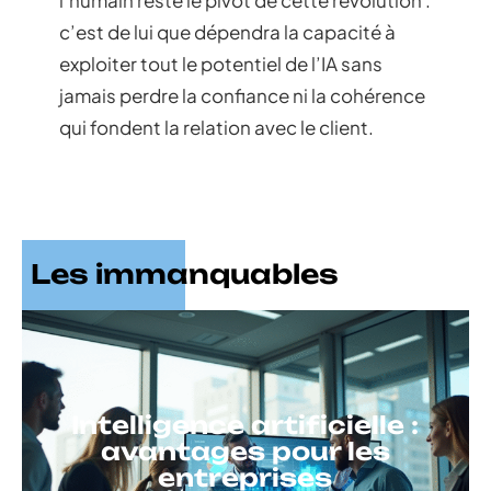
c’est de lui que dépendra la capacité à
exploiter tout le potentiel de l’IA sans
jamais perdre la confiance ni la cohérence
qui fondent la relation avec le client.
Les immanquables
Intelligence artificielle :
avantages pour les
entreprises