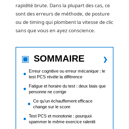
rapidité brute. Dans la plupart des cas, ce
sont des erreurs de méthode, de posture
ou de timing qui plombent la vitesse de clic
sans que vous en ayez conscience.
SOMMAIRE
Erreur cognitive ou erreur mécanique : le
test PCS révèle la différence
Fatigue et horaire du test : deux biais que
personne ne corrige
Ce qu’un échauffement efficace
change sur le score
Test PCS et monotonie : pourquoi
spammer le même exercice ralentit