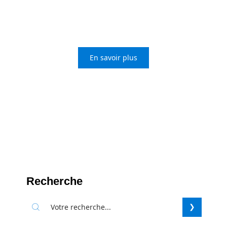
Intégrer la NASA: étapes et
conseils pour réussir
En savoir plus
Recherche