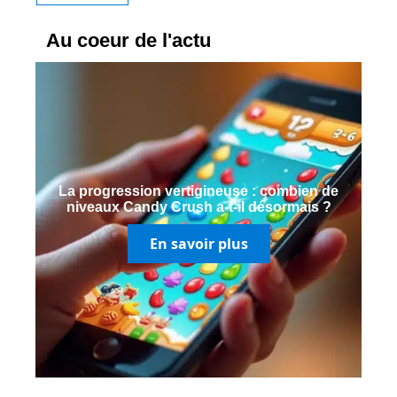
Au coeur de l'actu
La progression vertigineuse : combien de
niveaux Candy Crush a-t-il désormais ?
En savoir plus