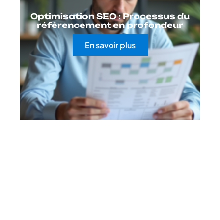
Optimisation SEO : Processus du
référencement en profondeur
En savoir plus
Contact
Mentions Légales
Sitemap
© 2025 | geekstinct.fr