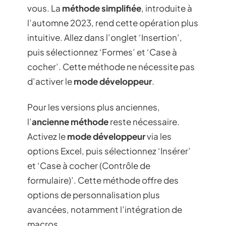
vous. La
méthode simplifiée
, introduite à
l’automne 2023, rend cette opération plus
intuitive. Allez dans l’onglet ‘Insertion’,
puis sélectionnez ‘Formes’ et ‘Case à
cocher’. Cette méthode ne nécessite pas
d’activer le
mode développeur
.
Pour les versions plus anciennes,
l’
ancienne méthode
reste nécessaire.
Activez le
mode développeur
via les
options Excel, puis sélectionnez ‘Insérer’
et ‘Case à cocher (Contrôle de
formulaire)’. Cette méthode offre des
options de personnalisation plus
avancées, notamment l’intégration de
macros.